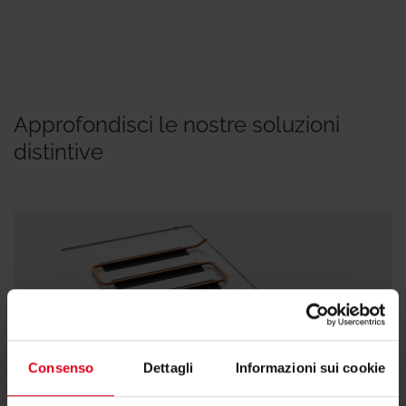
Approfondisci le nostre soluzioni
distintive
Consenso
Dettagli
Informazioni sui cookie