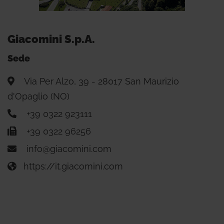
Giacomini S.p.A.
Sede
Via Per Alzo, 39 - 28017 San Maurizio
d'Opaglio (NO)
+39 0322 923111
+39 0322 96256
info@giacomini.com
https://it.giacomini.com