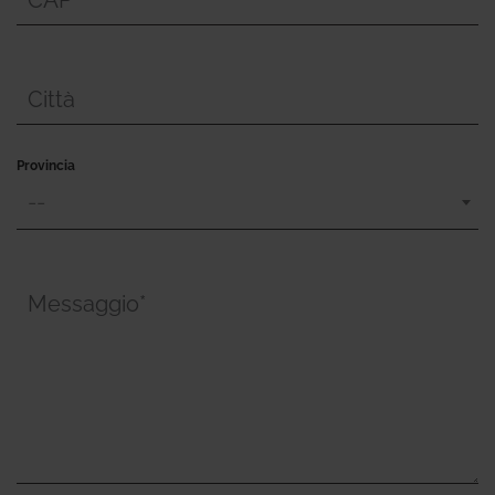
Città
Provincia
--
Messaggio*