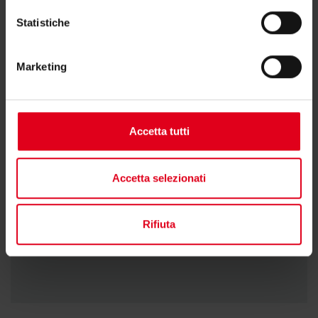
Statistiche
Marketing
Accetta tutti
Accetta selezionati
Rifiuta