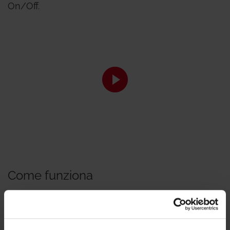
On/Off.
Come funziona
Per fare in modo che la valvola mantenga
costante la portata è necessario che la differenza