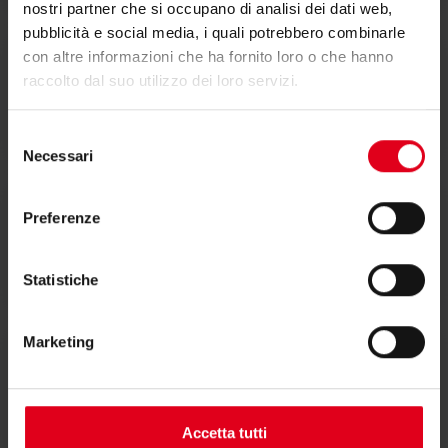
nostri partner che si occupano di analisi dei dati web,
pubblicità e social media, i quali potrebbero combinarle
con altre informazioni che ha fornito loro o che hanno
raccolto dal suo utilizzo dei loro servizi.
Scheda tecnica ..099
Selezione
Necessari
del
consenso
Preferenze
Scheda tecnica ..185
Statistiche
Marketing
Scheda tecnica ..194
Accetta tutti