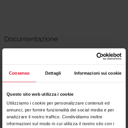
Documentazione
Scheda tecnica ..070
Consenso
Dettagli
Informazioni sui cookie
Questo sito web utilizza i cookie
Utilizziamo i cookie per personalizzare contenuti ed
annunci, per fornire funzionalità dei social media e per
Scheda tecnica ..097
analizzare il nostro traffico. Condividiamo inoltre
informazioni sul modo in cui utilizza il nostro sito con i