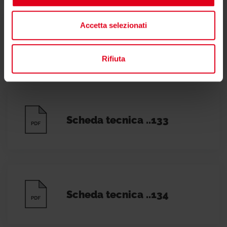
Accetta selezionati
Scheda tecnica ..072-073
Rifiuta
Scheda tecnica ..133
Scheda tecnica ..134