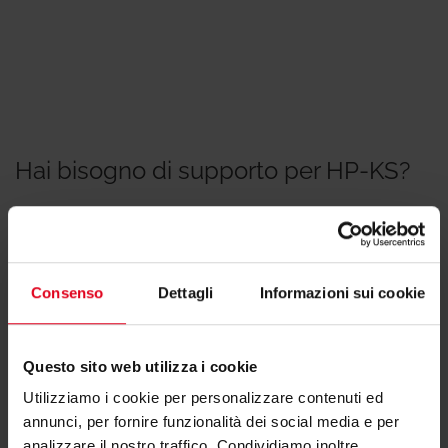
Hai bisogno di supporto per HP-KS?
Se hai bisogno di ulteriori informazioni contatta il
consulente tecnico o commerciale di zona.
Consenso
Dettagli
Informazioni sui cookie
Trova il consulente di zona
Questo sito web utilizza i cookie
Utilizziamo i cookie per personalizzare contenuti ed
annunci, per fornire funzionalità dei social media e per
analizzare il nostro traffico. Condividiamo inoltre