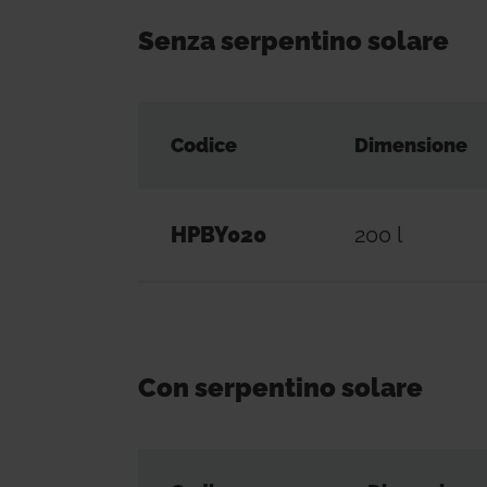
Senza serpentino solare
Codice
Dimensione
HPBY020
200 l
Con serpentino solare