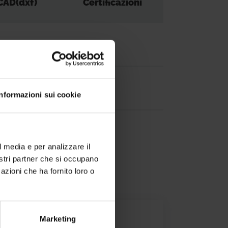
CAD(dxf)
Certificazioni
-
-
Informazioni sui cookie
l media e per analizzare il
nostri partner che si occupano
azioni che ha fornito loro o
Marketing