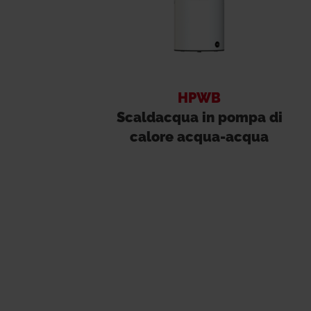
HPWB
Scaldacqua in pompa di
calore acqua-acqua