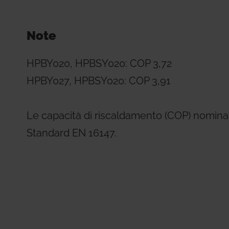
Note
HPBY020, HPBSY020: COP 3,72
HPBY027, HPBSY020: COP 3,91
Le capacità di riscaldamento (COP) nominal
Standard EN 16147.