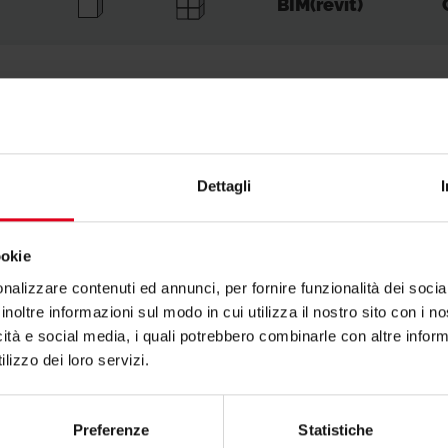
BIM(revit)
1
0
-
1
0
-
Dettagli
ookie
nalizzare contenuti ed annunci, per fornire funzionalità dei socia
inoltre informazioni sul modo in cui utilizza il nostro sito con i 
icità e social media, i quali potrebbero combinarle con altre inform
lizzo dei loro servizi.
Preferenze
Statistiche