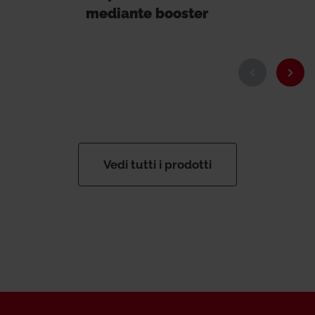
mediante booster
Vedi tutti i prodotti