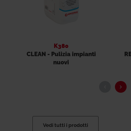
K380
CLEAN - Pulizia impianti
RE
nuovi
Vedi tutti i prodotti