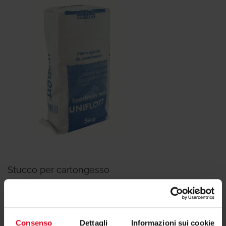
Stucco per cartongesso
Consenso
Dettagli
Informazioni sui cookie