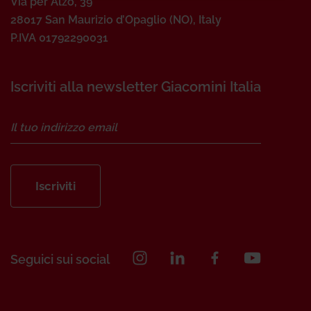
Via per Alzo, 39
28017 San Maurizio d’Opaglio (NO), Italy
P.IVA 01792290031
Iscriviti alla newsletter Giacomini Italia
Iscriviti
Seguici sui social