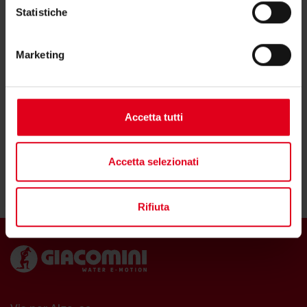
Statistiche
Marketing
Vedi tutti i prodotti
Accetta tutti
Accetta selezionati
Rifiuta