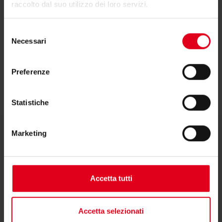
raccolto dal suo utilizzo dei loro servizi.
Selezione
Necessari
del
consenso
Preferenze
Video
Statistiche
Marketing
Web Academy
Accetta tutti
Accetta selezionati