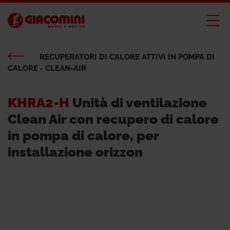
RECUPERATORI DI CALORE ATTIVI IN POMPA DI
CALORE - CLEAN-AIR
KHRA2-H
Unità di ventilazione
Clean Air con recupero di calore
in pompa di calore, per
installazione orizzon