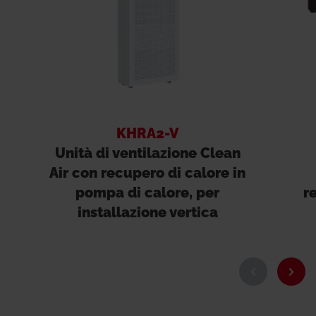
KHRA2-V
Unità di ventilazione Clean
Air con recupero di calore in
pompa di calore, per
r
installazione vertica