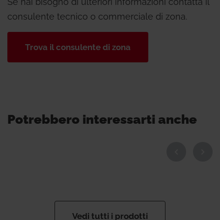
Se hai bisogno di ulteriori informazioni contatta il
consulente tecnico o commerciale di zona.
Trova il consulente di zona
Potrebbero interessarti anche
Vedi tutti i prodotti