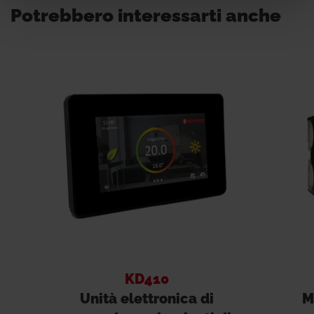
Potrebbero interessarti anche
KD410
Unità elettronica di
M