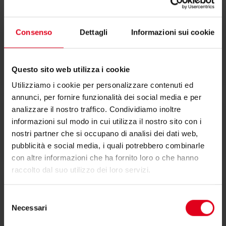
Consenso
Dettagli
Informazioni sui cookie
Scheda tecnica
Questo sito web utilizza i cookie
Utilizziamo i cookie per personalizzare contenuti ed
annunci, per fornire funzionalità dei social media e per
analizzare il nostro traffico. Condividiamo inoltre
informazioni sul modo in cui utilizza il nostro sito con i
Dichiarazione di conformità
nostri partner che si occupano di analisi dei dati web,
pubblicità e social media, i quali potrebbero combinarle
con altre informazioni che ha fornito loro o che hanno
raccolto dal suo utilizzo dei loro servizi.
Selezione
Testi di capitolato
Necessari
del
consenso