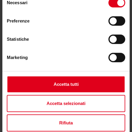
Necessari
del
consenso
Preferenze
Potrebbero interessarti anche
Statistiche
Marketing
Accetta tutti
Accetta selezionati
Rifiuta