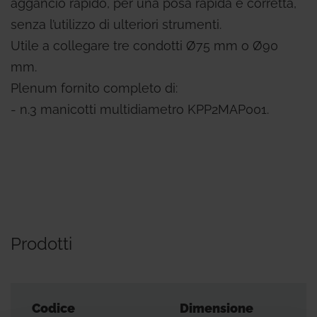
aggancio rapido, per una posa rapida e corretta,
senza l’utilizzo di ulteriori strumenti.
Utile a collegare tre condotti Ø75 mm o Ø90
mm.
Plenum fornito completo di:
- n.3 manicotti multidiametro KPP2MAP001.
Prodotti
Codice
Dimensione