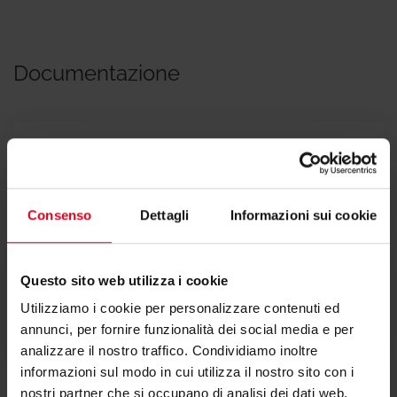
Documentazione
Scheda tecnica
Consenso
Dettagli
Informazioni sui cookie
Questo sito web utilizza i cookie
Testi di capitolato
Utilizziamo i cookie per personalizzare contenuti ed
annunci, per fornire funzionalità dei social media e per
analizzare il nostro traffico. Condividiamo inoltre
informazioni sul modo in cui utilizza il nostro sito con i
nostri partner che si occupano di analisi dei dati web,