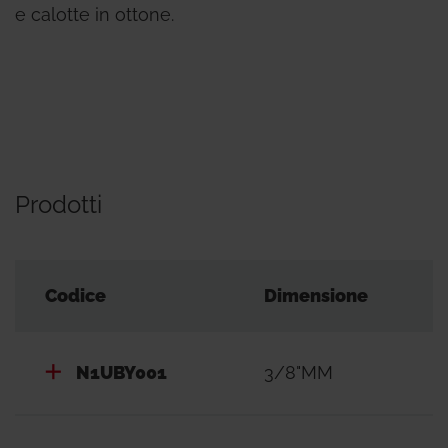
e calotte in ottone.
Prodotti
Codice
Dimensione
N1UBY001
3/8"MM