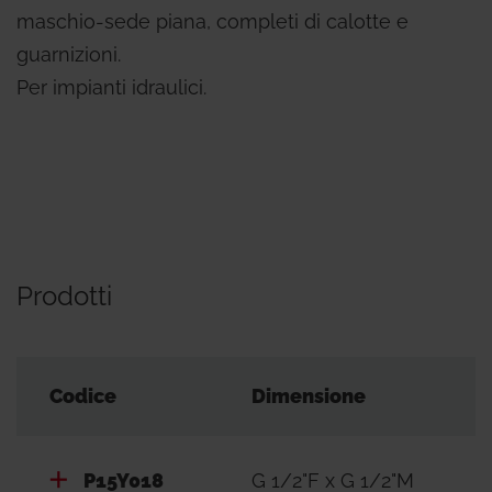
maschio-sede piana, completi di calotte e
guarnizioni.
Per impianti idraulici.
Prodotti
Codice
Dimensione
P15Y018
G 1/2"F x G 1/2"M