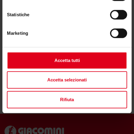
Potrebbero interessarti anche
Statistiche
Marketing
Vedi tutti i prodotti
Accetta tutti
Accetta selezionati
Rifiuta