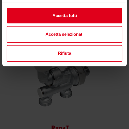
Accetta tutti
Potrebbero interessarti anche
Accetta selezionati
Rifiuta
R304T