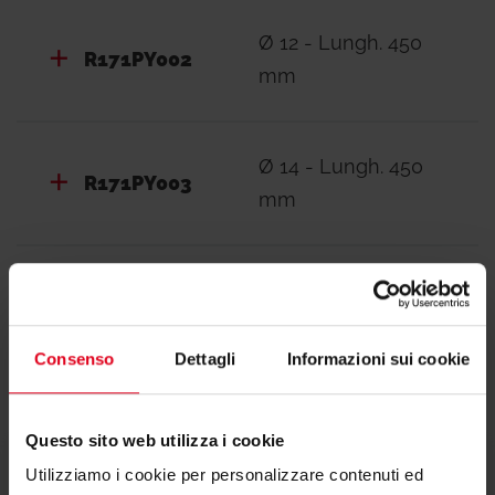
Ø 12 - Lungh. 450
R171PY002
mm
Ø 14 - Lungh. 450
R171PY003
mm
Consenso
Dettagli
Informazioni sui cookie
Documentazione
Questo sito web utilizza i cookie
Utilizziamo i cookie per personalizzare contenuti ed