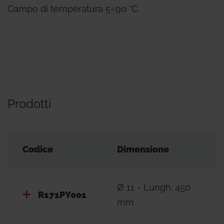
Campo di temperatura 5÷90 °C.
Prodotti
Codice
Dimensione
Ø 11 - Lungh. 450
R171PY001
mm