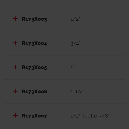
R173X003
1/2"
R173X004
3/4"
R173X005
1"
R173X006
1-1/4"
R173X007
1/2" ridotto 3/8"