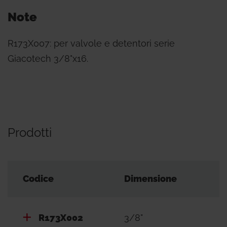
Note
R173X007: per valvole e detentori serie
Giacotech 3/8"x16.
Prodotti
Codice
Dimensione
R173X002
3/8"