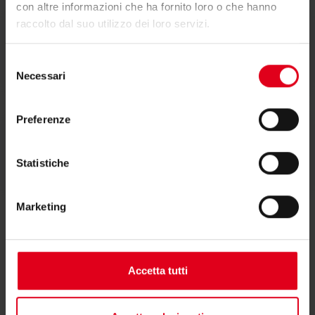
con altre informazioni che ha fornito loro o che hanno
raccolto dal suo utilizzo dei loro servizi.
Testi di capitolato
Selezione
Necessari
del
consenso
Preferenze
Istruzioni
Statistiche
Marketing
Accetta tutti
Hai bisogno di supporto per R173?