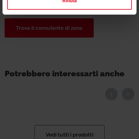
Rifiuta
consulente tecnico o commerciale di zona.
Trova il consulente di zona
Potrebbero interessarti anche
Vedi tutti i prodotti