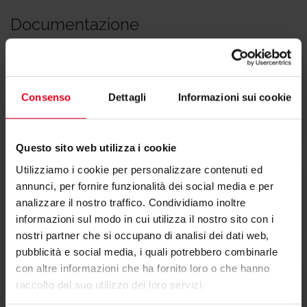
Documentazione
Consenso
Dettagli
Informazioni sui cookie
Scheda tecnica 0490IT
Questo sito web utilizza i cookie
Utilizziamo i cookie per personalizzare contenuti ed
annunci, per fornire funzionalità dei social media e per
Dichiarazione di conformità
analizzare il nostro traffico. Condividiamo inoltre
informazioni sul modo in cui utilizza il nostro sito con i
nostri partner che si occupano di analisi dei dati web,
pubblicità e social media, i quali potrebbero combinarle
con altre informazioni che ha fornito loro o che hanno
raccolto dal suo utilizzo dei loro servizi.
Testi di capitolato