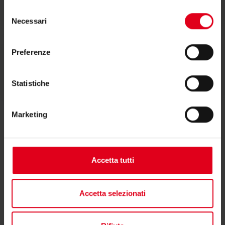
Selezione
Necessari
del
consenso
Preferenze
Istruzioni
Statistiche
Marketing
Accetta tutti
Hai bisogno di supporto per
R402PTG?
Accetta selezionati
Se hai bisogno di ulteriori informazioni contatta il