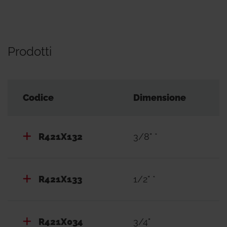
Prodotti
Codice
Dimensione
R421X132
3/8" *
R421X133
1/2" *
R421X034
3/4"