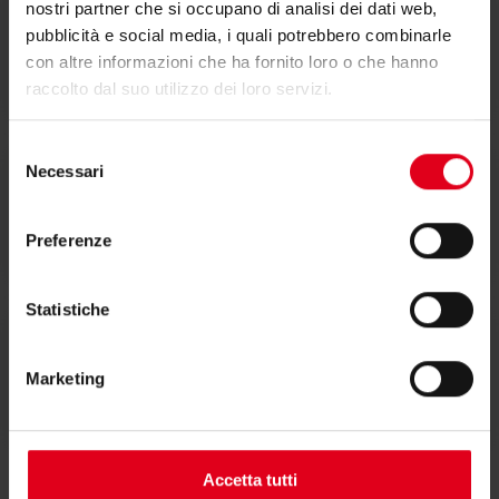
nostri partner che si occupano di analisi dei dati web,
pubblicità e social media, i quali potrebbero combinarle
Testi di capitolato
con altre informazioni che ha fornito loro o che hanno
raccolto dal suo utilizzo dei loro servizi.
Selezione
Necessari
del
consenso
Istruzioni
Preferenze
Statistiche
Altri documenti
Marketing
Accetta tutti