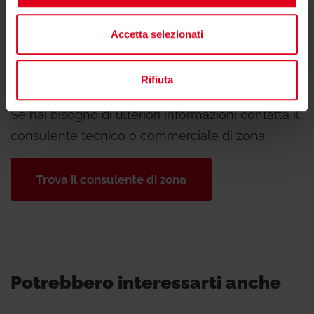
Accetta selezionati
Hai bisogno di supporto per R421TG?
Rifiuta
Se hai bisogno di ulteriori informazioni contatta il
consulente tecnico o commerciale di zona.
Trova il consulente di zona
Potrebbero interessarti anche