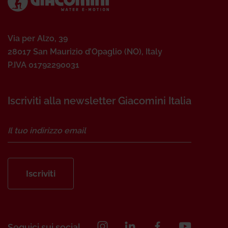
Via per Alzo, 39
28017 San Maurizio d’Opaglio (NO), Italy
P.IVA 01792290031
Iscriviti alla newsletter Giacomini Italia
Iscriviti
Seguici sui social