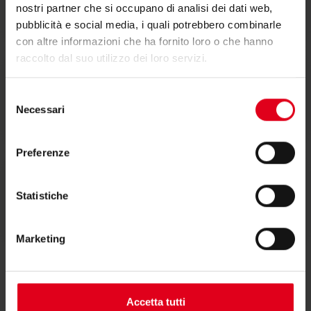
nostri partner che si occupano di analisi dei dati web,
pubblicità e social media, i quali potrebbero combinarle
con altre informazioni che ha fornito loro o che hanno
raccolto dal suo utilizzo dei loro servizi.
Selezione
Testi di capitolato
Necessari
del
consenso
Preferenze
Statistiche
Istruzioni
Marketing
Accetta tutti