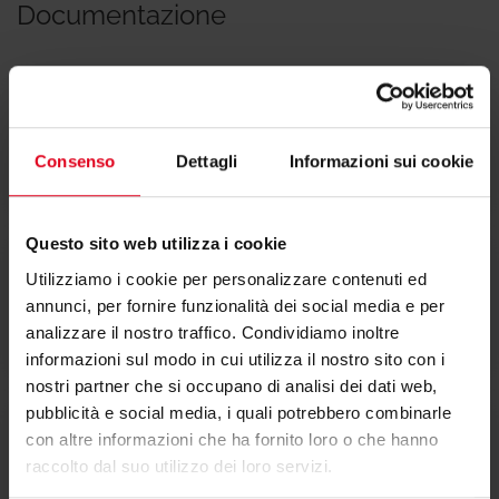
Documentazione
Scheda tecnica
Consenso
Dettagli
Informazioni sui cookie
Questo sito web utilizza i cookie
Utilizziamo i cookie per personalizzare contenuti ed
Dichiarazione di conformità
annunci, per fornire funzionalità dei social media e per
analizzare il nostro traffico. Condividiamo inoltre
informazioni sul modo in cui utilizza il nostro sito con i
nostri partner che si occupano di analisi dei dati web,
pubblicità e social media, i quali potrebbero combinarle
con altre informazioni che ha fornito loro o che hanno
Testi di capitolato
raccolto dal suo utilizzo dei loro servizi.