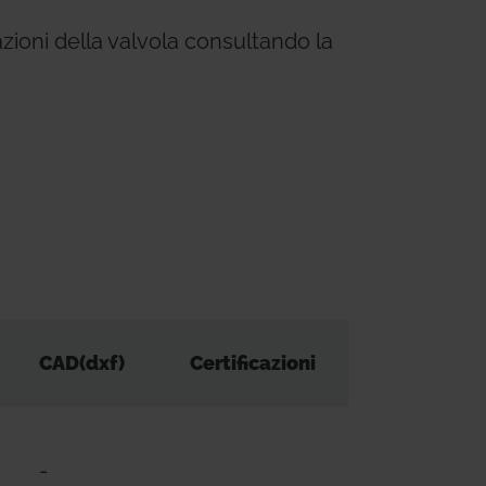
cazioni della valvola consultando la
CAD(dxf)
Certificazioni
-