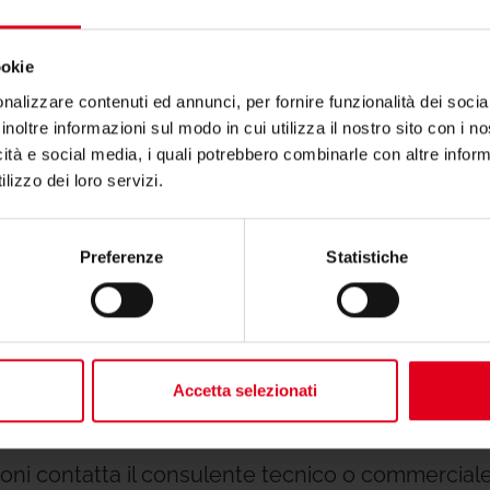
Dichiarazi
ookie
nalizzare contenuti ed annunci, per fornire funzionalità dei socia
inoltre informazioni sul modo in cui utilizza il nostro sito con i 
icità e social media, i quali potrebbero combinarle con altre inform
Altri docu
lizzo dei loro servizi.
Preferenze
Statistiche
to per R621?
Accetta selezionati
zioni contatta il consulente tecnico o commerciale