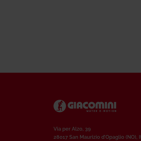
Via per Alzo, 39
28017 San Maurizio d’Opaglio (NO), I