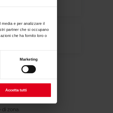
one di conformità
l media e per analizzare il
nostri partner che si occupano
azioni che ha fornito loro o
menti
Marketing
Accetta tutti
 di zona.