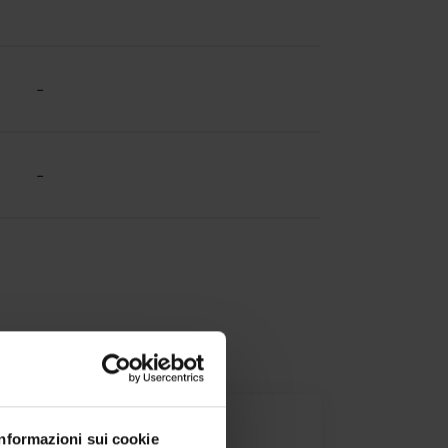
-
-
Informazioni sui cookie