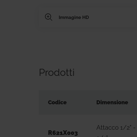
Immagine HD
Prodotti
Codice
Dimensione
Attacco 1/2" -
R621X003