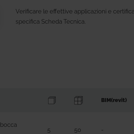
Verificare le effettive applicazioni e certifi
specifica Scheda Tecnica.
BIM(revit)
 bocca
5
50
-