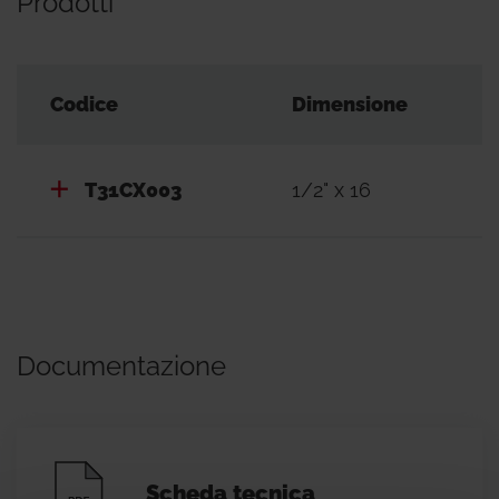
Prodotti
Codice
Dimensione
T31CX003
1/2" x 16
Documentazione
Scheda tecnica