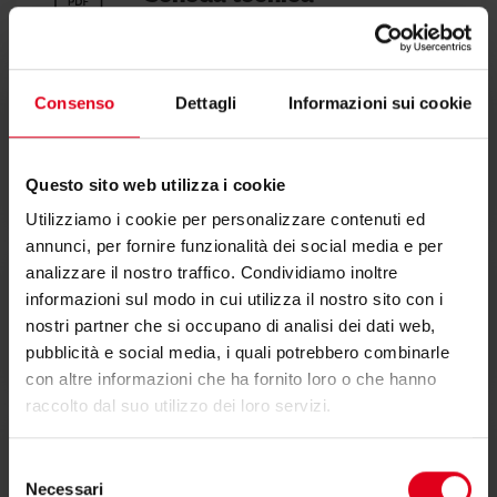
Consenso
Dettagli
Informazioni sui cookie
Dichiarazione di conformità
Questo sito web utilizza i cookie
Utilizziamo i cookie per personalizzare contenuti ed
annunci, per fornire funzionalità dei social media e per
analizzare il nostro traffico. Condividiamo inoltre
informazioni sul modo in cui utilizza il nostro sito con i
Testi di capitolato
nostri partner che si occupano di analisi dei dati web,
pubblicità e social media, i quali potrebbero combinarle
con altre informazioni che ha fornito loro o che hanno
raccolto dal suo utilizzo dei loro servizi.
Selezione
Istruzioni
Necessari
del