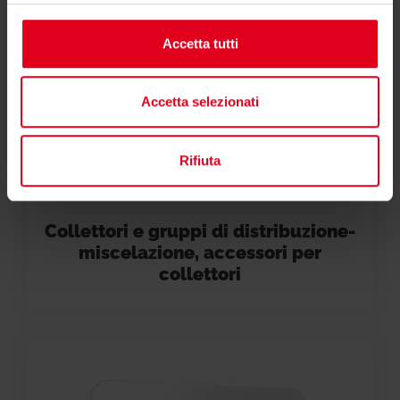
Accetta tutti
Accetta selezionati
Rifiuta
Collettori e gruppi di distribuzione-
miscelazione, accessori per
collettori