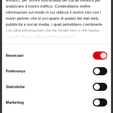
annunci, per fornire funzionalità dei social media e per
analizzare il nostro traffico. Condividiamo inoltre
informazioni sul modo in cui utilizza il nostro sito con i
nostri partner che si occupano di analisi dei dati web,
pubblicità e social media, i quali potrebbero combinarle
con altre informazioni che ha fornito loro o che hanno
raccolto dal suo utilizzo dei loro servizi.
Selezione
Necessari
del
consenso
Tubazioni, fissatubo, raccorderia e
accessori tubo
Preferenze
Statistiche
Marketing