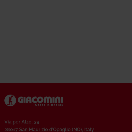
Via per Alzo, 39
28017 San Maurizio d’Opaglio (NO), Italy