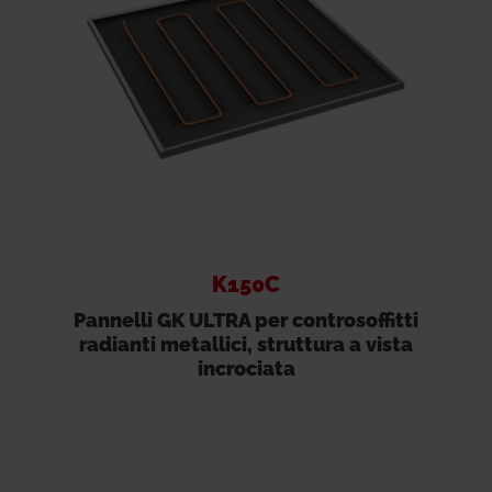
K150C
Pannelli GK ULTRA per controsoffitti
radianti metallici, struttura a vista
incrociata