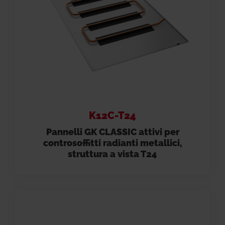
K12C-T24
Pannelli GK CLASSIC attivi per
controsoffitti radianti metallici,
struttura a vista T24