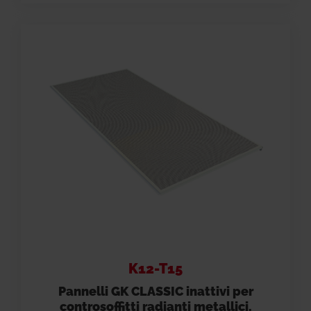
K12-T15
Pannelli GK CLASSIC inattivi per
controsoffitti radianti metallici,