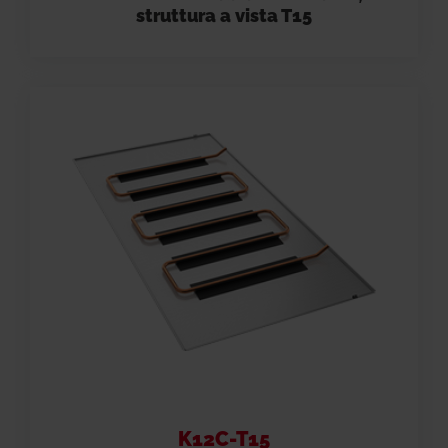
struttura a vista T15
K12C-T15