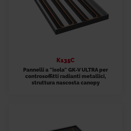
K135C
Pannelli a "isola" GK-V ULTRA per
controsoffitti radianti metallici,
struttura nascosta canopy