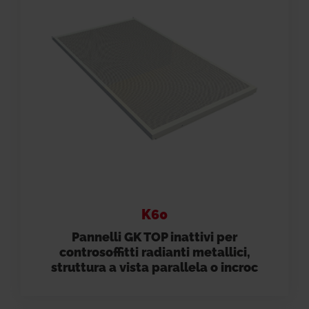
K60
Pannelli GK TOP inattivi per
controsoffitti radianti metallici,
struttura a vista parallela o incroc