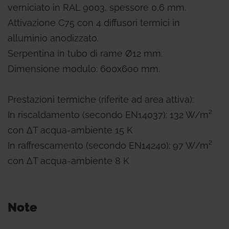
verniciato in RAL 9003, spessore 0,6 mm.
Attivazione C75 con 4 diffusori termici in
alluminio anodizzato.
Serpentina in tubo di rame Ø12 mm.
Dimensione modulo: 600x600 mm.
Prestazioni termiche (riferite ad area attiva):
In riscaldamento (secondo EN14037): 132 W/m²
con ΔT acqua-ambiente 15 K
In raffrescamento (secondo EN14240): 97 W/m²
con ΔT acqua-ambiente 8 K
Note