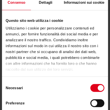
Consenso
Dettagli
Informazioni sui cookie
K6CX330
584 x 584 mm /T15
Questo sito web utilizza i cookie
Utilizziamo i cookie per personalizzare contenuti ed
annunci, per fornire funzionalità dei social media e per
analizzare il nostro traffico. Condividiamo inoltre
Documentazione
informazioni sul modo in cui utilizza il nostro sito con i
nostri partner che si occupano di analisi dei dati web,
pubblicità e social media, i quali potrebbero combinarle
con altre informazioni che ha fornito loro o che hanno
raccolto dal suo utilizzo dei loro servizi.
Scheda tecnica
Selezione
Necessari
del
consenso
Preferenze