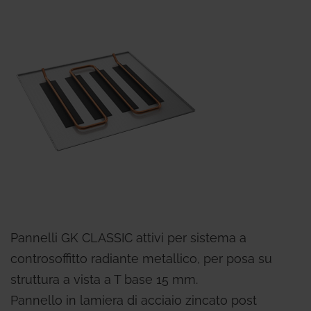
Pannelli GK CLASSIC attivi per sistema a
controsoffitto radiante metallico, per posa su
struttura a vista a T base 15 mm.
Pannello in lamiera di acciaio zincato post