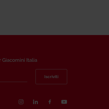
r Giacomini Italia
Iscriviti