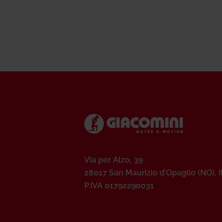
Via per Alzo, 39
28017 San Maurizio d’Opaglio (NO), I
P.IVA 01792290031