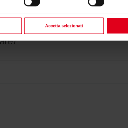
Accetta selezionati
lare?