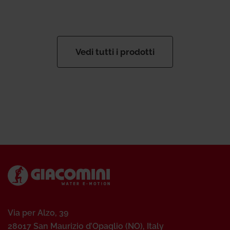
Vedi tutti i prodotti
Via per Alzo, 39
28017 San Maurizio d’Opaglio (NO), Italy