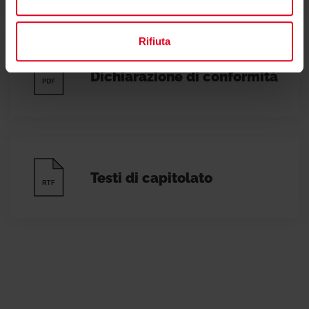
Rifiuta
Dichiarazione di conformità
Testi di capitolato