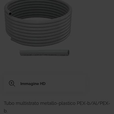
Immagine HD
Tubo multistrato metallo-plastico PEX-b/Al/PEX-
b.