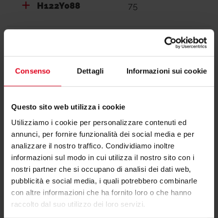
H122Y088
75
H122Y099
90
Consenso
Dettagli
Informazioni sui cookie
H122Y110
110
Questo sito web utilizza i cookie
Utilizziamo i cookie per personalizzare contenuti ed
annunci, per fornire funzionalità dei social media e per
analizzare il nostro traffico. Condividiamo inoltre
informazioni sul modo in cui utilizza il nostro sito con i
Documentazione
nostri partner che si occupano di analisi dei dati web,
pubblicità e social media, i quali potrebbero combinarle
con altre informazioni che ha fornito loro o che hanno
raccolto dal suo utilizzo dei loro servizi.