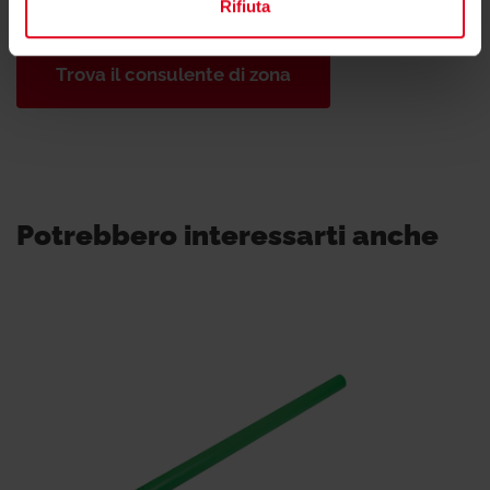
consulente tecnico o commerciale di zona.
Rifiuta
Trova il consulente di zona
Potrebbero interessarti anche