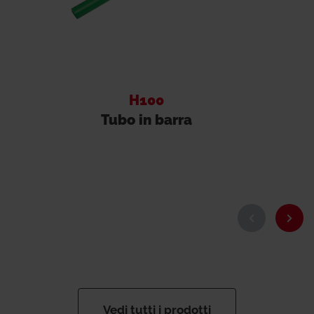
H100
Tubo in barra
Vedi tutti i prodotti