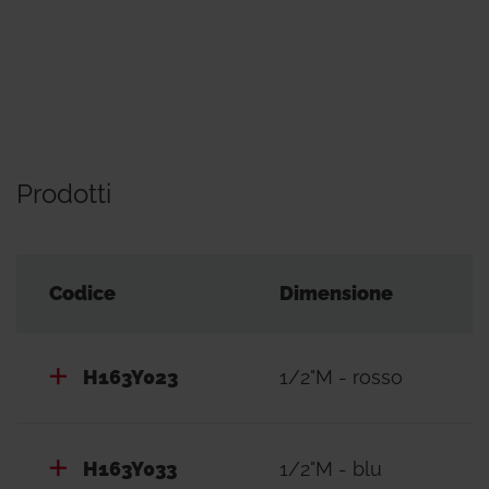
Prodotti
Codice
Dimensione
H163Y023
1/2"M - rosso
H163Y033
1/2"M - blu