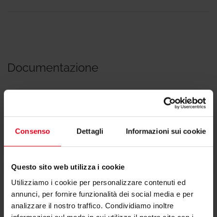
Documentazione
Dichiarazione di conformità
Consenso
Dettagli
Informazioni sui cookie
Questo sito web utilizza i cookie
Utilizziamo i cookie per personalizzare contenuti ed
Testi di capitolato
annunci, per fornire funzionalità dei social media e per
analizzare il nostro traffico. Condividiamo inoltre