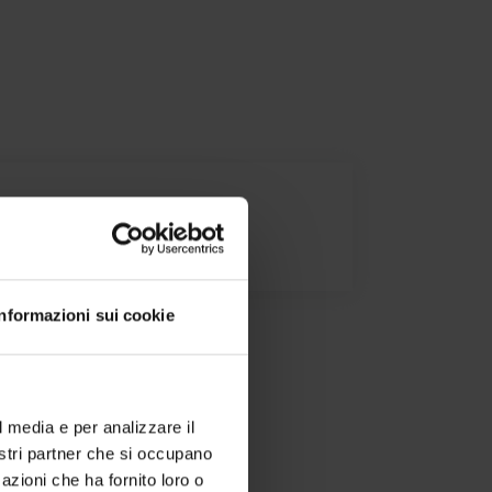
one di conformità
Informazioni sui cookie
l media e per analizzare il
nostri partner che si occupano
azioni che ha fornito loro o