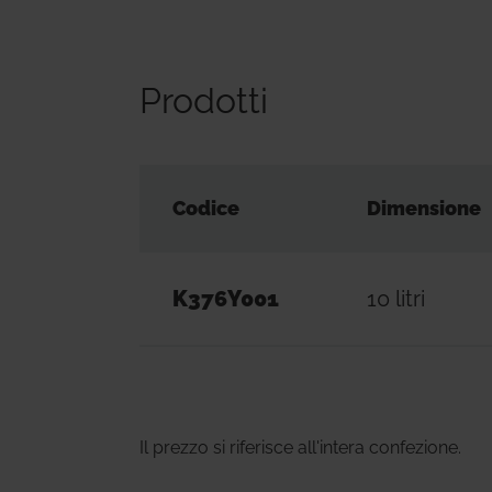
Prodotti
Codice
Dimensione
K376Y001
10 litri
Il prezzo si riferisce all'intera confezione.