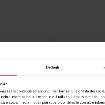
Dichiarazi
Dettagli
ookie
nalizzare contenuti ed annunci, per fornire funzionalità dei socia
inoltre informazioni sul modo in cui utilizza il nostro sito con i 
icità e social media, i quali potrebbero combinarle con altre inform