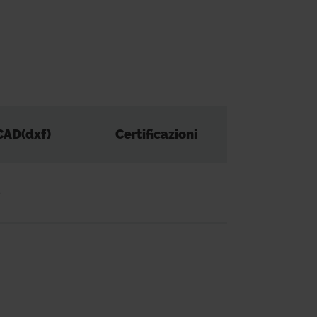
CAD(dxf)
Certificazioni
-