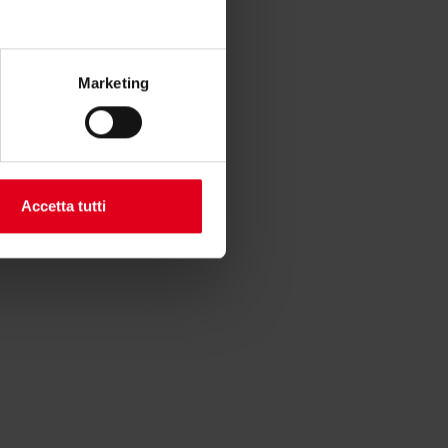
Marketing
 di zona.
Accetta tutti