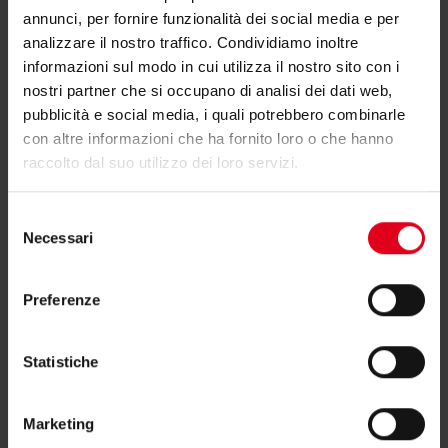
annunci, per fornire funzionalità dei social media e per
analizzare il nostro traffico. Condividiamo inoltre
informazioni sul modo in cui utilizza il nostro sito con i
Potrebbero interessarti anche
nostri partner che si occupano di analisi dei dati web,
pubblicità e social media, i quali potrebbero combinarle
con altre informazioni che ha fornito loro o che hanno
raccolto dal suo utilizzo dei loro servizi.
Selezione
Necessari
del
consenso
Preferenze
Statistiche
Marketing