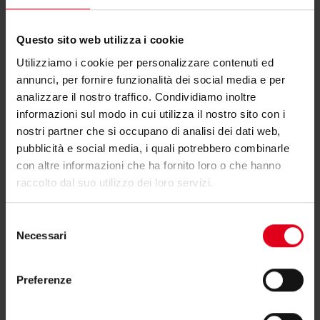
Se hai bisogno di ulteriori informazioni contatta il
Questo sito web utilizza i cookie
consulente tecnico o commerciale di zona.
Utilizziamo i cookie per personalizzare contenuti ed
annunci, per fornire funzionalità dei social media e per
Trova il consulente di zona
analizzare il nostro traffico. Condividiamo inoltre
informazioni sul modo in cui utilizza il nostro sito con i
nostri partner che si occupano di analisi dei dati web,
pubblicità e social media, i quali potrebbero combinarle
con altre informazioni che ha fornito loro o che hanno
raccolto dal suo utilizzo dei loro servizi.
Potrebbero interessarti anche
Selezione
Necessari
del
consenso
Preferenze