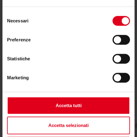
consulente tecnico o commerciale di zona.
Selezione
Necessari
del
Trova il consulente di zona
consenso
Preferenze
Statistiche
Potrebbero interessarti anche
Marketing
Accetta tutti
Accetta selezionati