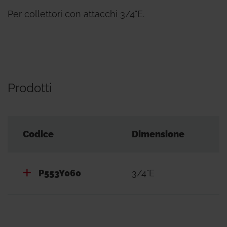
Per collettori con attacchi 3/4"E.
Prodotti
Codice
Dimensione
P553Y060
3/4"E