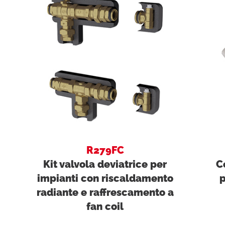
R279FC
Kit valvola deviatrice per
C
impianti con riscaldamento
p
radiante e raffrescamento a
fan coil