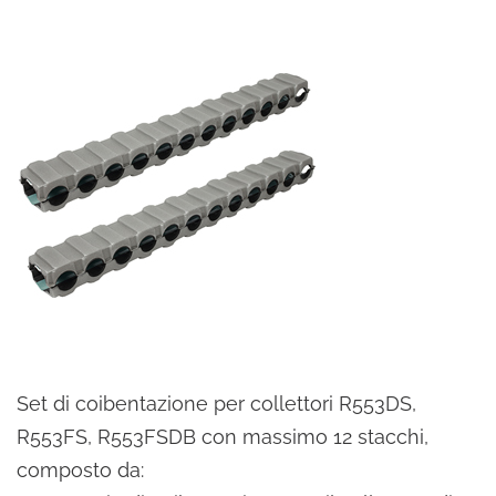
Set di coibentazione per collettori R553DS,
R553FS, R553FSDB con massimo 12 stacchi,
composto da: