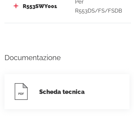
Per
R553SWY001
R553DS/FS/FSDB
Documentazione
Scheda tecnica