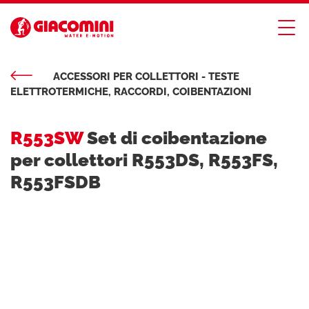
ACCESSORI PER COLLETTORI - TESTE
ELETTROTERMICHE, RACCORDI, COIBENTAZIONI
R553SW
Set di coibentazione
per collettori R553DS, R553FS,
R553FSDB