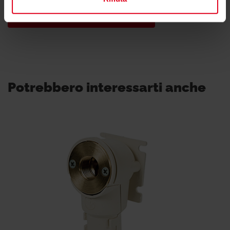
Trova il consulente di zona
Potrebbero interessarti anche