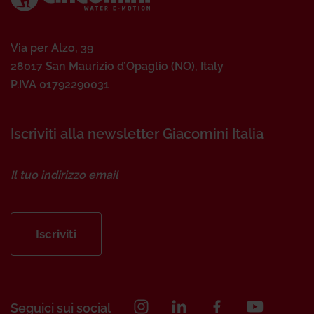
Via per Alzo, 39
28017 San Maurizio d’Opaglio (NO), Italy
P.IVA 01792290031
Iscriviti alla newsletter Giacomini Italia
Iscriviti
Seguici sui social