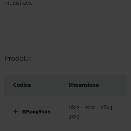
multistrato.
Prodotti
Codice
Dimensione
16x2 - 20x2 - 26x3 -
RP209Y101
32x3