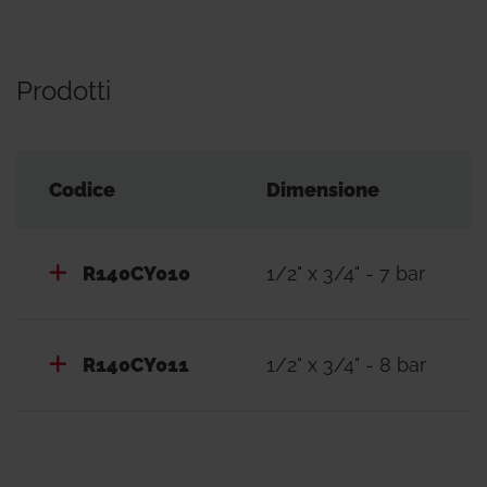
Prodotti
Codice
Dimensione
R140CY010
1/2" x 3/4" - 7 bar
R140CY011
1/2" x 3/4" - 8 bar