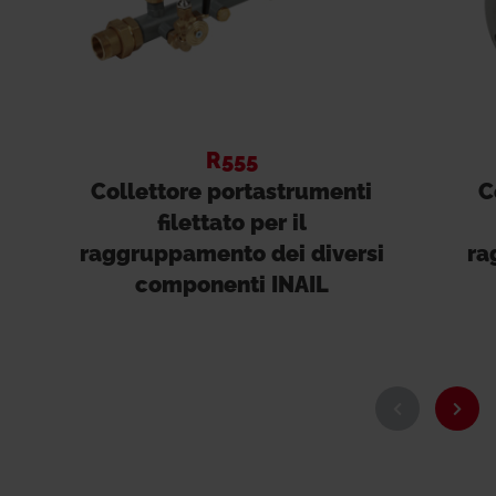
R555
Collettore portastrumenti
C
filettato per il
raggruppamento dei diversi
ra
componenti INAIL