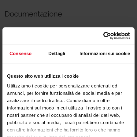
Documentazione
Scheda tecnica
Consenso
Dettagli
Informazioni sui cookie
Questo sito web utilizza i cookie
Utilizziamo i cookie per personalizzare contenuti ed
Dichiarazione di conformità
annunci, per fornire funzionalità dei social media e per
analizzare il nostro traffico. Condividiamo inoltre
informazioni sul modo in cui utilizza il nostro sito con i
nostri partner che si occupano di analisi dei dati web,
pubblicità e social media, i quali potrebbero combinarle
con altre informazioni che ha fornito loro o che hanno