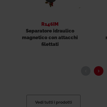
R146IM
Separatore idraulico
magnetico con attacchi
filettati
Vedi tutti i prodotti