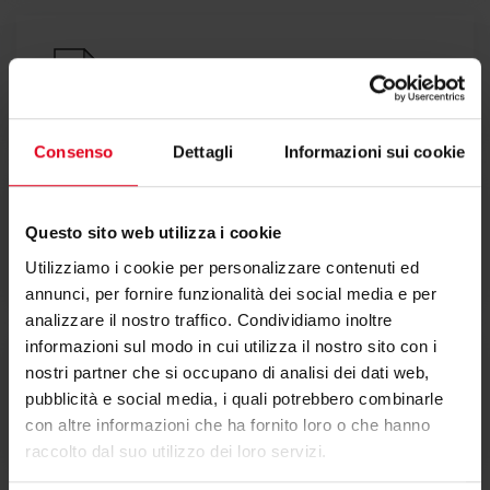
Dichiarazione di conformità
Consenso
Dettagli
Informazioni sui cookie
Questo sito web utilizza i cookie
Testi di capitolato
Utilizziamo i cookie per personalizzare contenuti ed
annunci, per fornire funzionalità dei social media e per
analizzare il nostro traffico. Condividiamo inoltre
informazioni sul modo in cui utilizza il nostro sito con i
nostri partner che si occupano di analisi dei dati web,
Istruzioni
pubblicità e social media, i quali potrebbero combinarle
con altre informazioni che ha fornito loro o che hanno
raccolto dal suo utilizzo dei loro servizi.