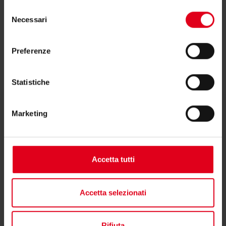
Selezione
Necessari
del
consenso
Preferenze
Video
Statistiche
Come funziona
Marketing
Accetta tutti
Accetta selezionati
Rifiuta