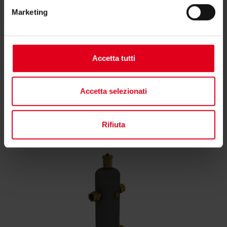
consulente tecnico o commerciale di zona.
Marketing
Trova il consulente di zona
Accetta tutti
Accetta selezionati
Potrebbero interessarti anche
Rifiuta