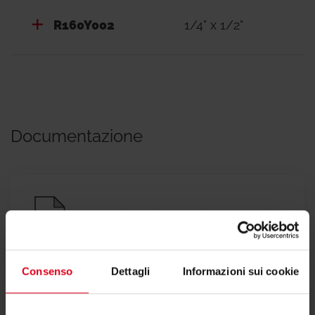
R160Y002
1/4" x 1/2"
Documentazione
Dichiarazione di conformità
Consenso
Dettagli
Informazioni sui cookie