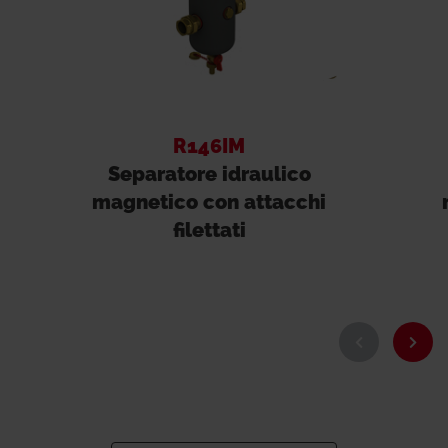
R146IM
Separatore idraulico
magnetico con attacchi
filettati