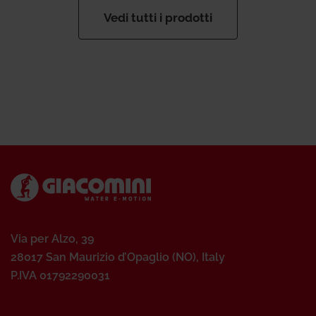
Vedi tutti i prodotti
Via per Alzo, 39
28017 San Maurizio d’Opaglio (NO), Italy
P.IVA 01792290031