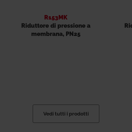
R153MK
Riduttore di pressione a
Ri
membrana, PN25
Vedi tutti i prodotti