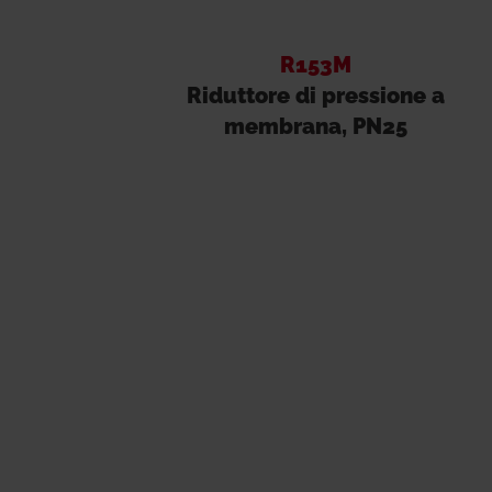
R153M
Riduttore di pressione a
membrana, PN25