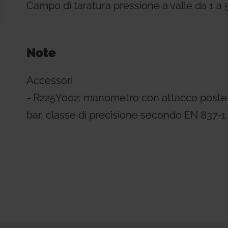
Campo di taratura pressione a valle da 1 a 5
Note
Accessori
- R225Y002: manometro con attacco poster
bar, classe di precisione secondo EN 837-1: