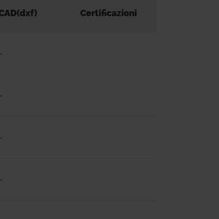
CAD(dxf)
Certificazioni
-
-
-
-