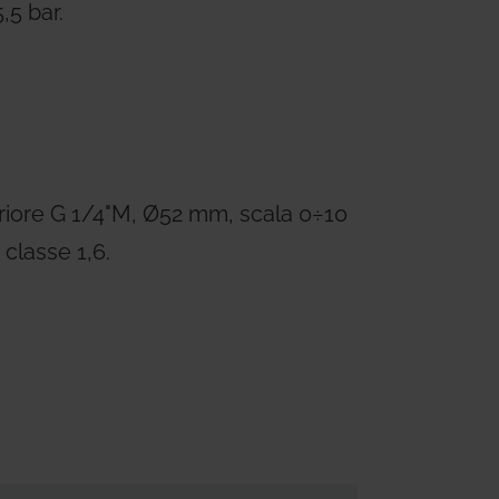
,5 bar.
iore G 1/4"M, Ø52 mm, scala 0÷10
 classe 1,6.