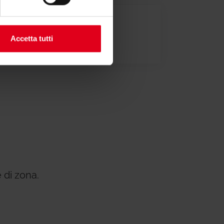
Accetta tutti
 di zona.