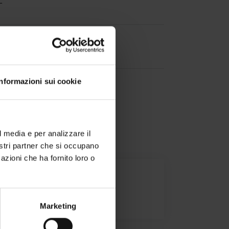
-
-
Informazioni sui cookie
l media e per analizzare il
nostri partner che si occupano
azioni che ha fornito loro o
one di conformità
Marketing