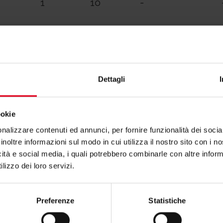
1
10
-
1
10
-
Dettagli
ookie
nalizzare contenuti ed annunci, per fornire funzionalità dei socia
inoltre informazioni sul modo in cui utilizza il nostro sito con i 
icità e social media, i quali potrebbero combinarle con altre inform
lizzo dei loro servizi.
Dichiarazi
Preferenze
Statistiche