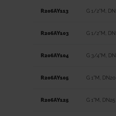
R206AY113
G 1/2"M, DN1
R206AY103
G 1/2"M, DN
R206AY104
G 3/4"M, D
R206AY105
G 1"M, DN20
R206AY125
G 1"M, DN25