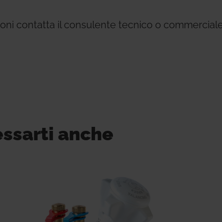
zioni contatta il consulente tecnico o commerciale
essarti anche