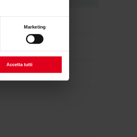
-
Marketing
-
Accetta tutti
-