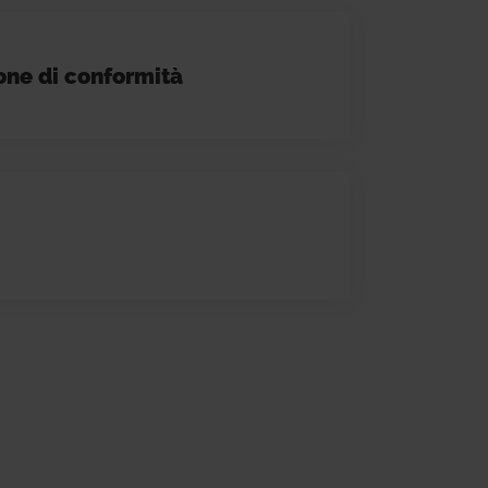
one di conformità