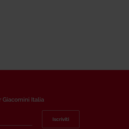
r Giacomini Italia
Iscriviti