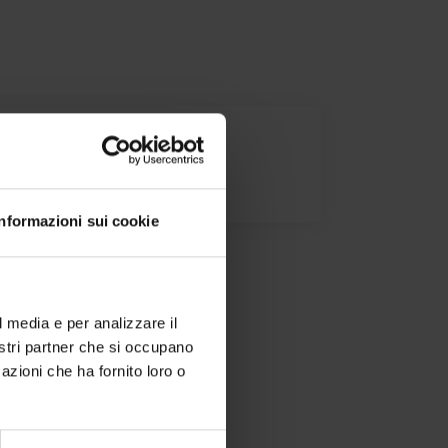
pitolato
Informazioni sui cookie
l media e per analizzare il
nostri partner che si occupano
azioni che ha fornito loro o
 di zona.