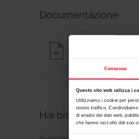
Documentazione
Scheda tecnica
Consenso
Questo sito web utilizza i c
Utilizziamo i cookie per perso
nostro traffico. Condividiamo 
Hai bisogno di suppo
di analisi dei dati web, pubbl
che hanno raccolto dal suo uti
Selezione
Se hai bisogno di ulteriori informa