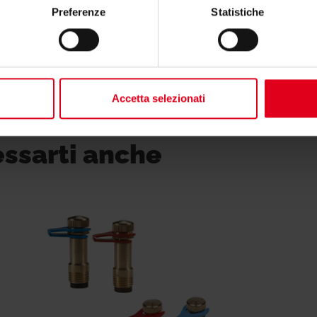
Preferenze
Statistiche
Accetta selezionati
essarti anche