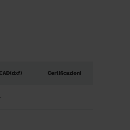
CAD(dxf)
Certificazioni
-