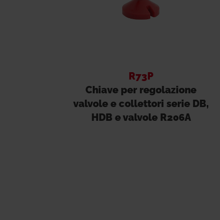
R73P
Chiave per regolazione
valvole e collettori serie DB,
HDB e valvole R206A