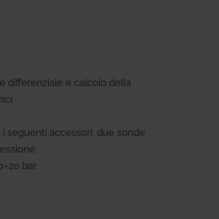
ems
Hydrogen Systems
gement
Fire Protection
 differenziale e calcolo della
ici.
n i seguenti accessori: due sonde
nessione.
0÷20 bar.