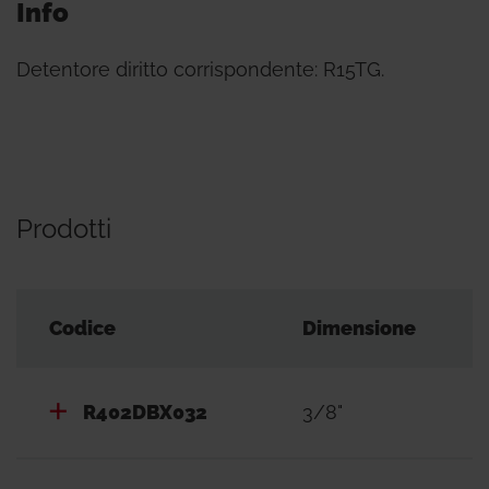
Info
Detentore diritto corrispondente: R15TG.
Prodotti
Codice
Dimensione
R402DBX032
3/8"