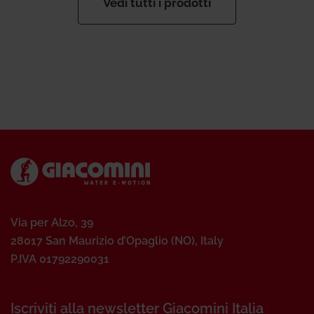
Vedi tutti i prodotti
Via per Alzo, 39
28017 San Maurizio d’Opaglio (NO), Italy
P.IVA 01792290031
Iscriviti alla newsletter Giacomini Italia