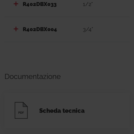
R402DBX033
1/2"
R402DBX004
3/4"
Documentazione
Scheda tecnica