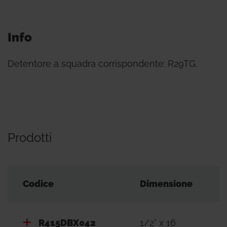
Info
Detentore a squadra corrispondente: R29TG.
Prodotti
Codice
Dimensione
R415DBX042
1/2" x 16