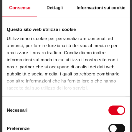
Consenso
Dettagli
Informazioni sui cookie
Questo sito web utilizza i cookie
Testi di capitolato
Utilizziamo i cookie per personalizzare contenuti ed
annunci, per fornire funzionalità dei social media e per
analizzare il nostro traffico. Condividiamo inoltre
informazioni sul modo in cui utilizza il nostro sito con i
nostri partner che si occupano di analisi dei dati web,
pubblicità e social media, i quali potrebbero combinarle
con altre informazioni che ha fornito loro o che hanno
raccolto dal suo utilizzo dei loro servizi.
Video
Selezione
Necessari
del
consenso
Tutorial
Preferenze