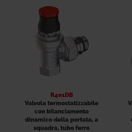
R401DB
Valvola termostatizzabile
V
con bilanciamento
dinamico della portata, a
squadra, tubo ferro