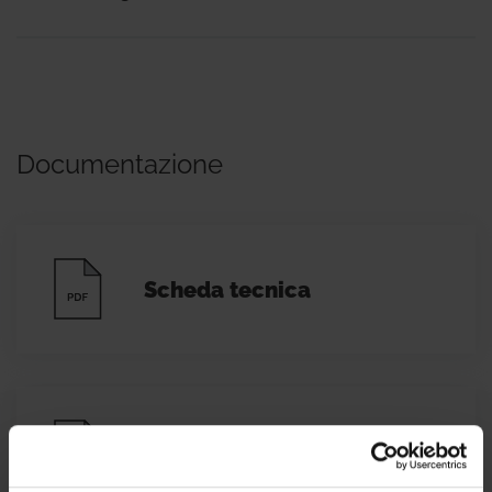
Documentazione
Scheda tecnica
Dichiarazione di conformità