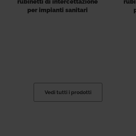
rubinetti di intercettazione
rubi
per impianti sanitari
Vedi tutti i prodotti