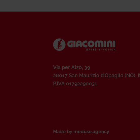
Via per Alzo, 39
28017 San Maurizio d’Opaglio (NO), I
P.IVA 01792290031
Made by
meduse.agency