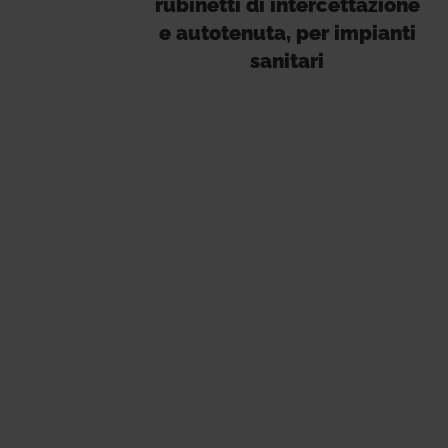
rubinetti di intercettazione
e autotenuta, per impianti
sanitari