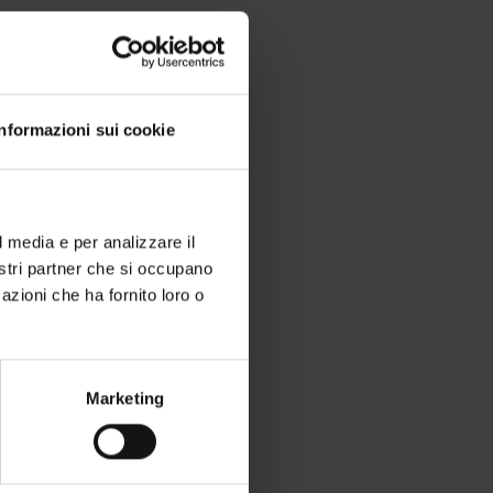
Informazioni sui cookie
l media e per analizzare il
 di zona.
nostri partner che si occupano
azioni che ha fornito loro o
Marketing