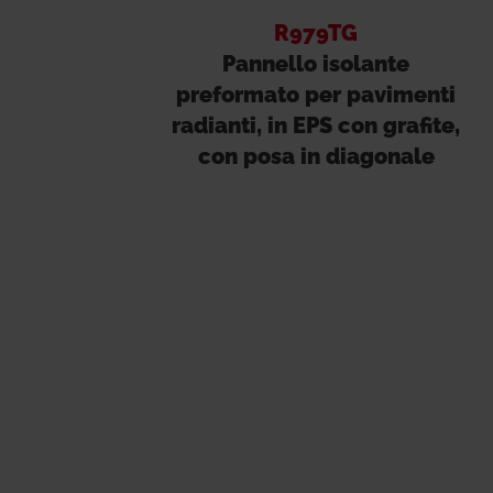
R979TG
Pannello isolante
preformato per pavimenti
radianti, in EPS con grafite,
con posa in diagonale