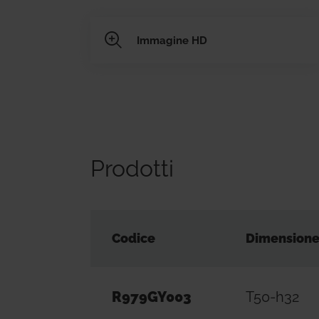
Immagine HD
Prodotti
Codice
Dimension
R979GY003
T50-h32