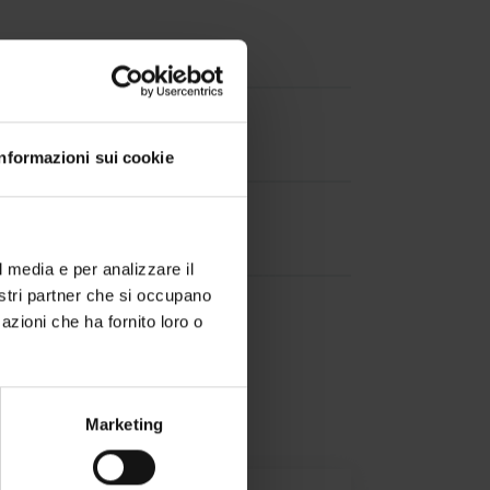
-
-
Informazioni sui cookie
-
l media e per analizzare il
nostri partner che si occupano
azioni che ha fornito loro o
Marketing