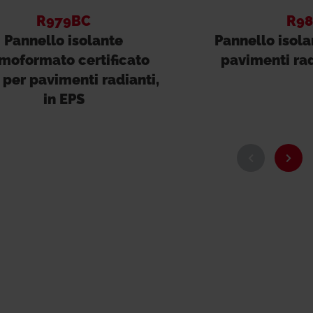
R979BC
R98
Pannello isolante
Pannello isola
moformato certificato
pavimenti rad
per pavimenti radianti,
in EPS