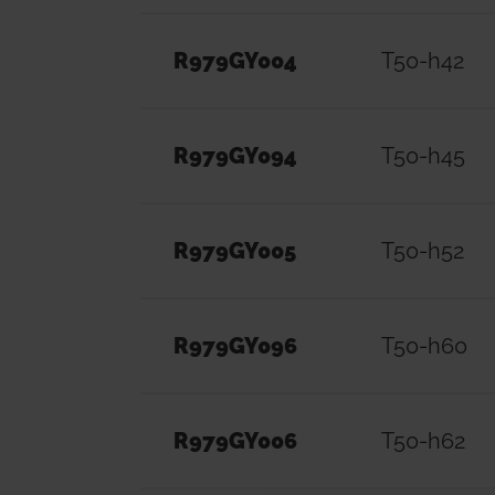
R979GY004
T50-h42
R979GY094
T50-h45
R979GY005
T50-h52
R979GY096
T50-h60
R979GY006
T50-h62