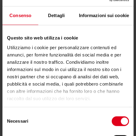
Consenso
Dettagli
Informazioni sui cookie
Documentazione
Questo sito web utilizza i cookie
Utilizziamo i cookie per personalizzare contenuti ed
annunci, per fornire funzionalità dei social media e per
analizzare il nostro traffico. Condividiamo inoltre
informazioni sul modo in cui utilizza il nostro sito con i
Scheda tecnica
nostri partner che si occupano di analisi dei dati web,
pubblicità e social media, i quali potrebbero combinarle
con altre informazioni che ha fornito loro o che hanno
raccolto dal suo utilizzo dei loro servizi.
Testi di capitolato
Selezione
Necessari
del
consenso