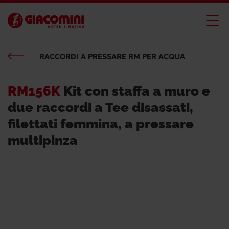
RACCORDI A PRESSARE RM PER ACQUA
RM156K
Kit con staffa a muro e
due raccordi a Tee disassati,
filettati femmina, a pressare
multipinza