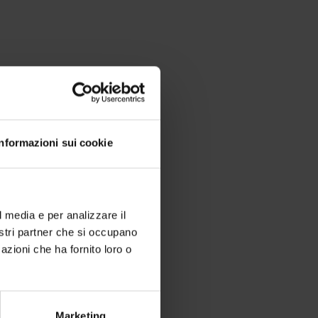
Informazioni sui cookie
l media e per analizzare il
nostri partner che si occupano
azioni che ha fornito loro o
 di zona.
Marketing