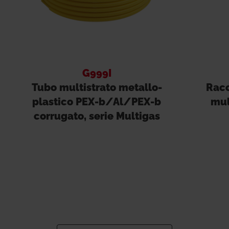
G999I
Tubo multistrato metallo-
Racc
plastico PEX-b/Al/PEX-b
mul
corrugato, serie Multigas