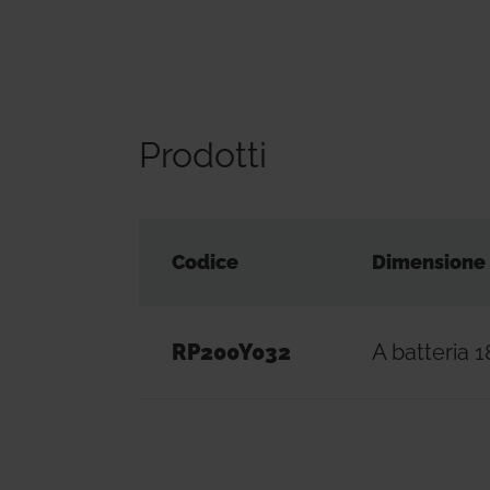
Prodotti
Codice
Dimensione
RP200Y032
A batteria 1