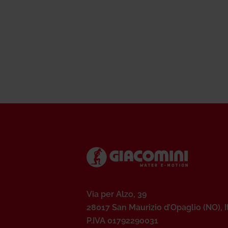
Via per Alzo, 39
28017 San Maurizio d’Opaglio (NO), I
P.IVA 01792290031