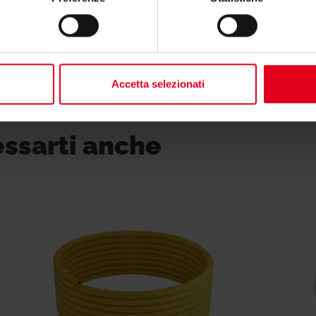
Accetta selezionati
essarti anche