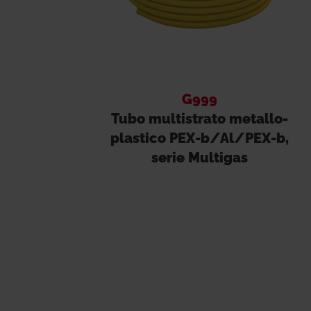
G999
Tubo multistrato metallo-
plastico PEX-b/Al/PEX-b,
serie Multigas