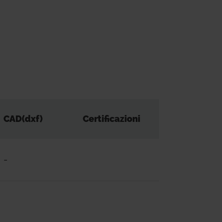
CAD(dxf)
Certificazioni
-