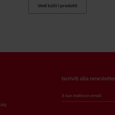
Vedi tutti i prodotti
Iscriviti alla newslette
taly